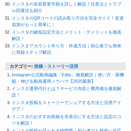
インスタの名前変更手順を詳しく解説！注意点とトラブ
ル回避法も紹介
インスタのQRコードの読み取り方法を完全ガイド！友達
追加がもっと簡単に！
インスタの鍵垢設定方法とメリット・デメリットを徹底
解説！
インスタアカウント作り方・作成方法｜初心者でも簡単
に登録ステップ解説
カテゴリー:
投稿・ストーリー活用
Instagram公式動画編集「Edits」徹底解説｜使い方・新機
能・伸びる動画運用ノウハウ【2025最新】
インスタ運用代行とは？サービス内容と費用感を徹底解
説！
インスタ投稿をストーリーでシェアする方法と活用アイ
デア！
インスタのおすすめ投稿を非表示にする方法と設定のコ
ツを解説！
インスタ投稿が見られる時間帯｜初心者でも簡単に反応