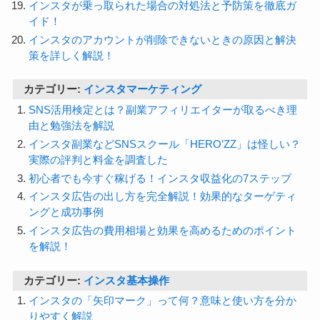
インスタが乗っ取られた場合の対処法と予防策を徹底ガ
イド！
インスタのアカウントが削除できないときの原因と解決
策を詳しく解説！
カテゴリー:
インスタマーケティング
SNS活用検定とは？副業アフィリエイターが取るべき理
由と勉強法を解説
インスタ副業などSNSスクール「HERO’ZZ」は怪しい？
実際の評判と料金を調査した
初心者でも今すぐ稼げる！インスタ収益化の7ステップ
インスタ広告の出し方を完全解説！効果的なターゲティ
ングと成功事例
インスタ広告の費用相場と効果を高めるためのポイント
を解説！
カテゴリー:
インスタ基本操作
インスタの「矢印マーク」って何？意味と使い方を分か
りやすく解説