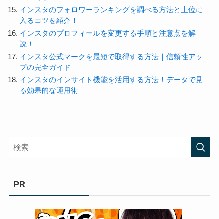
インスタのフォロワーランキングを調べる方法と上位に
入るコツを紹介！
インスタのプロフィールを変更する手順と注意点を解
説！
インスタ公式マークを最短で取得する方法｜信頼性アッ
プの完全ガイド
インスタのインサイト機能を活用する方法！データで見
る効果的な運用術
PR