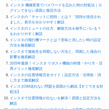
インスタ 機種変更でパスワードを忘れた時の対処法｜ロ
グインできない原因と復旧方法
インスタの「チャットに招待」とは？「招待が送信され
ました」表示を分かりやすく解説
インスタのミュートの仕方、解除方法＆相手にバレる？
をわかりやすく解説
インスタの飛行機マークとは？意味と消したい時の設定
方法を徹底解説
インスタで連絡先を同期しない方法と、同期した場合の
影響を徹底解説
2025年最新！インスタ リポスト機能の特徴・やり方・活
用メリット徹底解説
インスタの位置情報完全ガイド｜設定方法・活用術・消
し方まで徹底解説
インスタDM送れない問題を原因から解説【すぐできる対
処法】
インスタで位置情報が出ないを解決！原因と設定方法を
解説