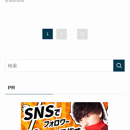
2025-10-01
1
2
...
11
PR