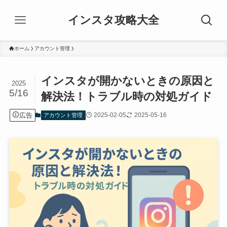
インスタ攻略大全
ホーム
アカウント管理
インスタが開かないときの原因と
2025
5/16
解決法！トラブル時の対処ガイド
広告
2025-02-05
2025-05-16
アカウント管理