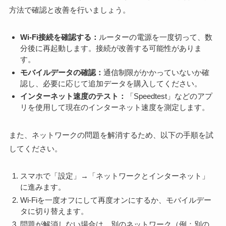
方法で確認と改善を行いましょう。
Wi-Fi接続を確認する：
ルーターの電源を一度切って、数
分後に再起動します。接続が改善する可能性がありま
す。
モバイルデータの確認：
通信制限がかかっていないか確
認し、必要に応じて追加データを購入してください。
インターネット速度のテスト：
「Speedtest」などのアプ
リを使用して現在のインターネット速度を測定します。
また、ネットワークの問題を解消するため、以下の手順を試
してください。
スマホで「設定」→「ネットワークとインターネット」
に進みます。
Wi-Fiを一度オフにして再度オンにするか、モバイルデー
タに切り替えます。
問題が解消しない場合は、別のネットワーク（例：別の