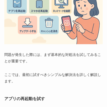
問題が発生した際には、まず基本的な対処法を試してみるこ
とが重要です。
ここでは、最初に試すべきシンプルな解決法を詳しく解説し
ます。
アプリの再起動を試す