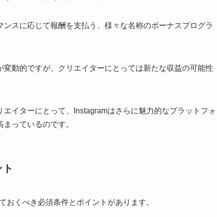
マンスに応じて報酬を支払う、様々な名称のボーナスプログラ
が変動的ですが、クリエイターにとっては新たな収益の可能性
イターにとって、Instagramはさらに魅力的なプラットフォ
高まっているのです。
ント
押さえておくべき必須条件とポイントがあります。