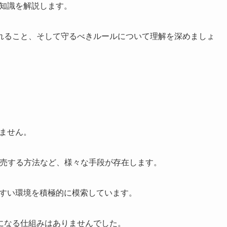
的な知識を解説します。
れること、そして守るべきルールについて理解を深めましょ
りません。
販売する方法など、様々な手段が存在します。
得やすい環境を積極的に模索しています。
入になる仕組みはありませんでした。