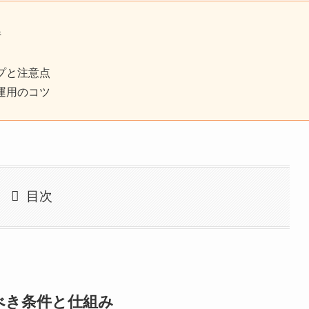
件
プと注意点
運用のコツ
目次
べき条件と仕組み