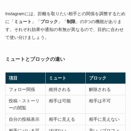
Instagramには、距離を取りたい相手との関係を調整するため
に「
ミュート
」「
ブロック
」「
制限
」の3つの機能がありま
す。それぞれ効果や通知の有無が異なるので、目的に合わせ
て使い分けましょう。
ミュートとブロックの違い
項目
ミュート
ブロック
フォロー関係
維持される
解除される
投稿・ストーリ
相手は可能
相手は不可
ーの閲覧
自分の投稿表示
相手に見える
相手に見えない
相手にバレる可
ほぼない
高い（プロフィ