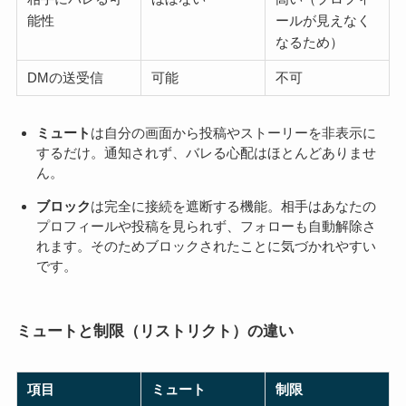
能性
ールが見えなく
なるため）
DMの送受信
可能
不可
ミュート
は自分の画面から投稿やストーリーを非表示に
するだけ。通知されず、バレる心配はほとんどありませ
ん。
ブロック
は完全に接続を遮断する機能。相手はあなたの
プロフィールや投稿を見られず、フォローも自動解除さ
れます。そのためブロックされたことに気づかれやすい
です。
ミュートと制限（リストリクト）の違い
項目
ミュート
制限