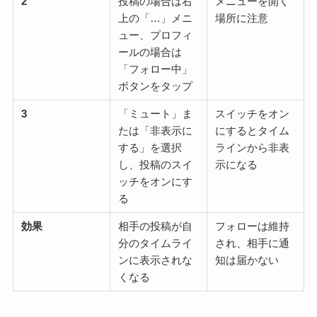
2
投稿の場合は右
メニューを開く
上の「…」メニ
場所に注意
ュー、プロフィ
ールの場合は
「フォロー中」
ボタンをタップ
3
「ミュート」ま
スイッチをオン
たは「非表示に
にするとタイム
する」を選択
ラインから非表
し、投稿のスイ
示になる
ッチをオンにす
る
効果
相手の投稿が自
フォローは維持
分のタイムライ
され、相手に通
ンに表示されな
知は届かない
くなる