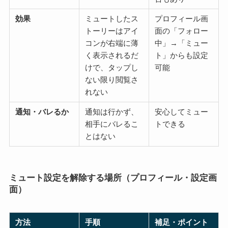
効果
ミュートしたス
プロフィール画
トーリーはアイ
面の「フォロー
コンが右端に薄
中」→「ミュー
く表示されるだ
ト」からも設定
けで、タップし
可能
ない限り閲覧さ
れない
通知・バレるか
通知は行かず、
安心してミュー
相手にバレるこ
トできる
とはない
ミュート設定を解除する場所（プロフィール・設定画
面）
方法
手順
補足・ポイント