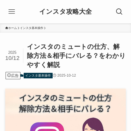
インスタ攻略大全
ホーム
インスタ基本操作
インスタのミュートの仕方、解
2025
除方法＆相手にバレる？をわかり
10/12
やすく解説
広告
2025-10-12
インスタ基本操作