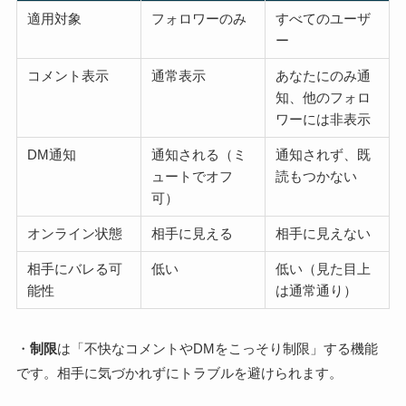
適用対象
フォロワーのみ
すべてのユーザ
ー
コメント表示
通常表示
あなたにのみ通
知、他のフォロ
ワーには非表示
DM通知
通知される（ミ
通知されず、既
ュートでオフ
読もつかない
可）
オンライン状態
相手に見える
相手に見えない
相手にバレる可
低い
低い（見た目上
能性
は通常通り）
・
制限
は「不快なコメントやDMをこっそり制限」する機能
です。相手に気づかれずにトラブルを避けられます。