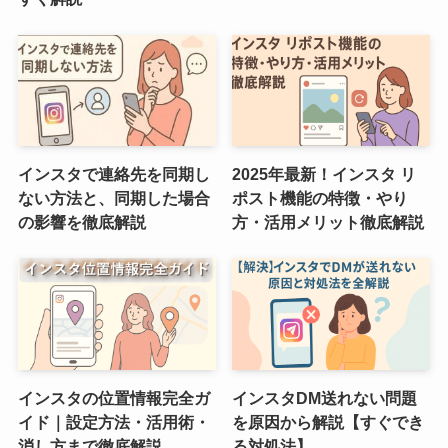
インスタで連絡先を同期し
2025年最新！インスタ リ
ない方法と、同期した場合
ポスト機能の特徴・やり
の影響を徹底解説
方・活用メリット徹底解説
インスタの位置情報完全ガ
インスタDM送れない問題
イド｜設定方法・活用術・
を原因から解説【すぐでき
消し方まで徹底解説
る対処法】