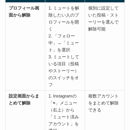
プロフィール画
1. ミュートを解
個別に設定して
面から解除
除したい人のプ
いた投稿・スト
ロフィールを開
ーリーを選んで
く
解除可能
2. 「フォロー
中」→「ミュー
ト」を選択
3. ミュートして
いる項目（投稿
やストーリー）
のスイッチをオ
フ
設定画面からま
1. Instagramの
複数アカウント
とめて解除
「≡」メニュー
をまとめて解除
（右上）から
できる
「ミュート済み
アカウント」を