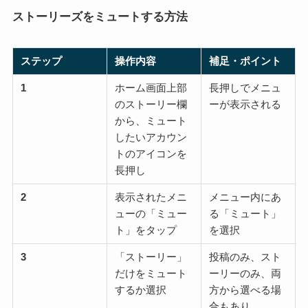
ストーリーズをミュートする方法
ステップ
操作内容
補足・ポイント
1
ホーム画面上部
長押しでメニュ
のストーリー欄
ーが表示される
から、ミュート
したいアカウン
トのアイコンを
長押し
2
表示されたメニ
メニュー内にあ
ューの「ミュー
る「ミュート」
ト」をタップ
を選択
3
「ストーリー」
投稿のみ、スト
だけをミュート
ーリーのみ、両
するか選択
方から選べる場
合もあり