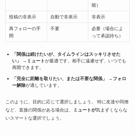
能）
投稿の非表示
自動で非表示
非表示
再フォローの手
不要
必要（場合によ
間
って承認待ち）
「関係は続けたいが、タイムラインはスッキリさせた
い」
→
ミュート
が最適です。相手に遠慮せず、いつでも
再開できます。
「完全に距離を取りたい、または不要な関係」
→
フォロ
ー解除
が適しています。
このように、目的に応じて選択しましょう。 特に友達や同僚
など、直接の関係がある場合は、
ミュートが
気まずくならな
いスマートな選択でしょう。