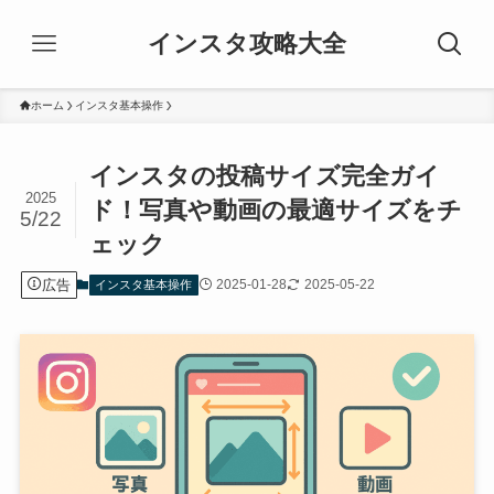
インスタ攻略大全
ホーム
インスタ基本操作
インスタの投稿サイズ完全ガイ
2025
ド！写真や動画の最適サイズをチ
5/22
ェック
広告
2025-01-28
2025-05-22
インスタ基本操作