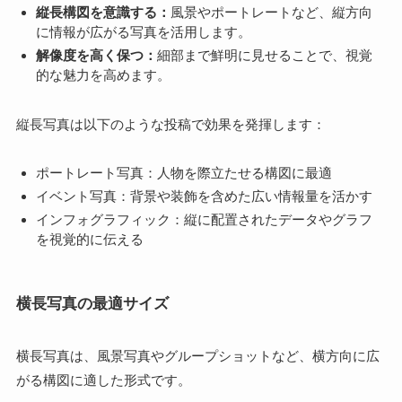
縦長構図を意識する：
風景やポートレートなど、縦方向
に情報が広がる写真を活用します。
解像度を高く保つ：
細部まで鮮明に見せることで、視覚
的な魅力を高めます。
縦長写真は以下のような投稿で効果を発揮します：
ポートレート写真：人物を際立たせる構図に最適
イベント写真：背景や装飾を含めた広い情報量を活かす
インフォグラフィック：縦に配置されたデータやグラフ
を視覚的に伝える
横長写真の最適サイズ
横長写真は、風景写真やグループショットなど、横方向に広
がる構図に適した形式です。