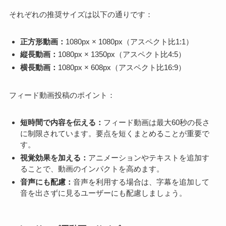
それぞれの推奨サイズは以下の通りです：
正方形動画：
1080px × 1080px（アスペクト比1:1）
縦長動画：
1080px × 1350px（アスペクト比4:5）
横長動画：
1080px × 608px（アスペクト比16:9）
フィード動画投稿のポイント：
短時間で内容を伝える：
フィード動画は最大60秒の長さ
に制限されています。要点を短くまとめることが重要で
す。
視覚効果を加える：
アニメーションやテキストを追加す
ることで、動画のインパクトを高めます。
音声にも配慮：
音声を利用する場合は、字幕を追加して
音を出さずに見るユーザーにも配慮しましょう。