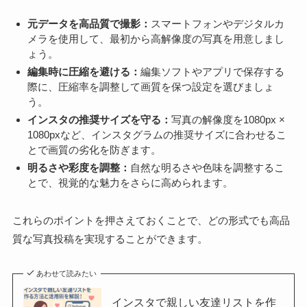
元データを高品質で撮影：
スマートフォンやデジタルカ
メラを使用して、最初から高解像度の写真を用意しまし
ょう。
編集時に圧縮を避ける：
編集ソフトやアプリで保存する
際に、圧縮率を調整して画質を保つ設定を選びましょ
う。
インスタの推奨サイズを守る：
写真の解像度を1080px ×
1080pxなど、インスタグラムの推奨サイズに合わせるこ
とで画質の劣化を防ぎます。
明るさや彩度を調整：
自然な明るさや色味を調整するこ
とで、視覚的な魅力をさらに高められます。
これらのポイントを押さえておくことで、どの形式でも高品
質な写真投稿を実現することができます。
あわせて読みたい
インスタで親しい友達リストを作