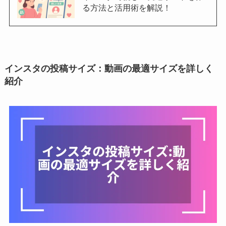
る方法と活用術を解説！
インスタの投稿サイズ：動画の最適サイズを詳しく
紹介