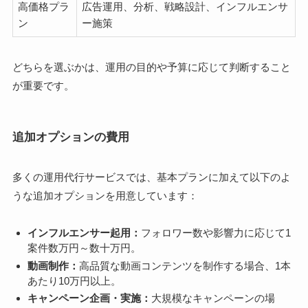
高価格プラ
広告運用、分析、戦略設計、インフルエンサ
ン
ー施策
どちらを選ぶかは、運用の目的や予算に応じて判断すること
が重要です。
追加オプションの費用
多くの運用代行サービスでは、基本プランに加えて以下のよ
うな追加オプションを用意しています：
インフルエンサー起用：
フォロワー数や影響力に応じて1
案件数万円～数十万円。
動画制作：
高品質な動画コンテンツを制作する場合、1本
あたり10万円以上。
キャンペーン企画・実施：
大規模なキャンペーンの場