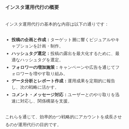
インスタ運用代行の概要
インスタ運用代行の基本的な内容は以下の通りです：
投稿の企画と作成：
ターゲット層に響くビジュアルやキ
ャプションを計画・制作。
ハッシュタグ選定：
投稿の露出を最大化するために、最
適なハッシュタグを選定。
フォロワーの増加施策：
キャンペーンや広告を通じてフ
ォロワーを増やす取り組み。
データ分析とレポート作成：
運用成果を定期的に報告
し、次の戦略に活かす。
コメント・メッセージ対応：
ユーザーとのやり取りを迅
速に対応し、関係構築を支援。
これらを通じて、効率的かつ戦略的にアカウントを成長させ
るのが運用代行の目的です。