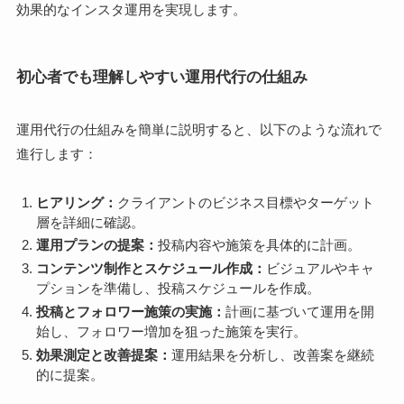
効果的なインスタ運用を実現します。
初心者でも理解しやすい運用代行の仕組み
運用代行の仕組みを簡単に説明すると、以下のような流れで
進行します：
ヒアリング：
クライアントのビジネス目標やターゲット
層を詳細に確認。
運用プランの提案：
投稿内容や施策を具体的に計画。
コンテンツ制作とスケジュール作成：
ビジュアルやキャ
プションを準備し、投稿スケジュールを作成。
投稿とフォロワー施策の実施：
計画に基づいて運用を開
始し、フォロワー増加を狙った施策を実行。
効果測定と改善提案：
運用結果を分析し、改善案を継続
的に提案。