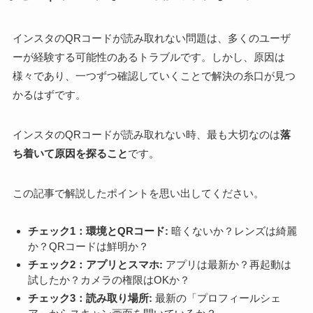
インスタのQRコードが読み取れない問題は、多くのユーザ
ーが経験する可能性のあるトラブルです。しかし、原因は
様々であり、一つずつ確認していくことで解決の糸口が見つ
かるはずです。
インスタのQRコードが読み取れない時、最も大切なのは
落
ち着いて原因を探ること
です。
この記事で解説したポイントを思い出してください。
チェック1：環境とQRコード:
暗くないか？レンズは綺麗
か？QRコードは鮮明か？
チェック2：アプリとスマホ:
アプリは最新か？再起動は
試したか？カメラの権限はOKか？
チェック3：読み取り場所:
最新の「プロフィールシェ