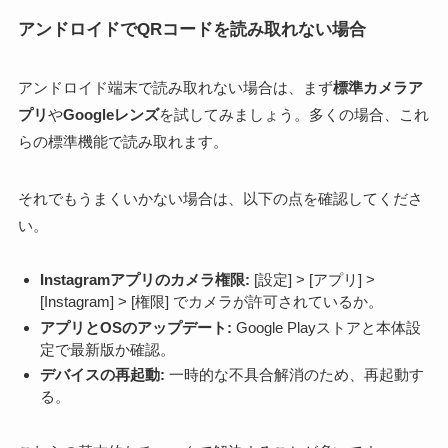
アンドロイドでQRコードを読み取れない場合
アンドロイド端末で読み取れない場合は、まず
標準カメラア
プリ
や
Googleレンズ
を試してみましょう。多くの場合、これ
らの標準機能で読み取れます。
それでもうまくいかない場合は、以下の点を確認してくださ
い。
Instagramアプリのカメラ権限:
[設定] > [アプリ] >
[Instagram] > [権限] でカメラが許可されているか。
アプリとOSのアップデート:
Google Playストアと本体設
定で最新版か確認。
デバイスの再起動:
一時的な不具合解消のため、再起動す
る。