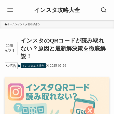
インスタ攻略大全
ホーム
インスタ基本操作
インスタのQRコードが読み取れ
2025
ない？原因と最新解決策を徹底解
5/29
説！
広告
2025-05-29
インスタ基本操作