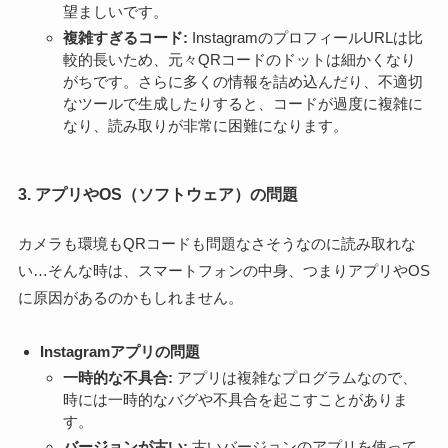
望ましいです。
複雑すぎるコード:
InstagramのプロフィールURLは比
較的長いため、元々QRコードのドットは細かくなり
がちです。さらに多くの情報を詰め込んだり、不適切
なツールで生成したりすると、コードが過度に複雑に
なり、読み取りが非常に困難になります。
3. アプリやOS（ソフトウェア）の問題
カメラも環境もQRコードも問題なさそうなのに読み取れな
い…そんな時は、スマートフォンの中身、つまりアプリやOS
に原因があるのかもしれません。
Instagramアプリの問題
一時的な不具合:
アプリは複雑なプログラムなので、
時には一時的なバグや不具合を起こすことがありま
す。
バージョンが古い:
古いバージョンのアプリを使って