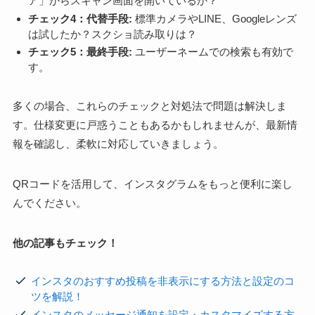
ア」からスキャン画面を開いているか？
チェック4：代替手段:
標準カメラやLINE、Googleレンズ
は試したか？スクショ読み取りは？
チェック5：最終手段:
ユーザーネームでの検索も有効で
す。
多くの場合、これらのチェックと対処法で問題は解決しま
す。仕様変更に戸惑うこともあるかもしれませんが、最新情
報を確認し、柔軟に対応していきましょう。
QRコードを活用して、インスタグラムをもっと便利に楽し
んでください。
他の記事もチェック！
インスタのおすすめ投稿を非表示にする方法と設定のコ
ツを解説！
インスタのメッセージ通知を設定・カスタマイズする方