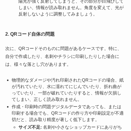
陽光が強く反射してしまうと、その部分が白飛びして
しまい、情報が読み取れません。角度を変えて、光が
反射しないように調整してみましょう。
2. QRコード自体の問題
次に、QRコードそのものに問題があるケースです。特に、
自分で作成したり、名刺やチラシに印刷したりした場合に
は、様々な落とし穴があります。
物理的なダメージや汚れ印刷されたQRコードの場合、紙
が汚れていたり、水に濡れてにじんでいたり、折れ曲が
っていたり、一部が破れていたりすると、情報が欠損し
てしまい、正しく読み取れません。
作成・印刷時の問題デジタルデータであっても、または
印刷する場合でも、QRコードの作り方や印刷設定が不適
切だと、読み取り精度が著しく低下します。
サイズ不足:
名刺や小さなショップカードにありがち