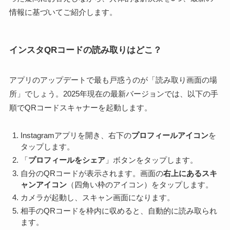
情報に基づいてご紹介します。
インスタQRコードの読み取りはどこ？
アプリのアップデートで最も戸惑うのが「読み取り画面の場
所」でしょう。2025年現在の最新バージョンでは、以下の手
順でQRコードスキャナーを起動します。
Instagramアプリを開き、右下の
プロフィールアイコン
を
タップします。
「
プロフィールをシェア
」ボタンをタップします。
自分のQRコードが表示されます。画面の
右上にあるスキ
ャンアイコン
（四角い枠のアイコン）をタップします。
カメラが起動し、スキャン画面になります。
相手のQRコードを枠内に収めると、自動的に読み取られ
ます。