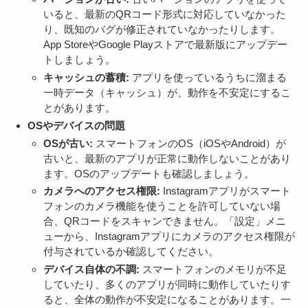
いると、最新のQRコード形式に対応していなかった
り、既知のバグが修正されていなかったりします。
App StoreやGoogle Playストアで最新版にアップデー
トしましょう。
キャッシュの蓄積:
アプリを使っているうちに溜まる
一時データ（キャッシュ）が、動作を不安定にするこ
とがあります。
OSやデバイスの問題
OSが古い:
スマートフォンのOS（iOSやAndroid）が
古いと、最新のアプリが正常に動作しないことがあり
ます。OSのアップデートも確認しましょう。
カメラへのアクセス権限:
Instagramアプリがスマート
フォンのカメラ機能を使うことを許可していない場
合、QRコードをスキャンできません。「設定」メニ
ューから、Instagramアプリにカメラのアクセス権限が
付与されているか確認してください。
デバイス自体の不調:
スマートフォンのメモリが不足
していたり、多くのアプリが同時に動作していたりす
ると、全体の動作が不安定になることがあります。一