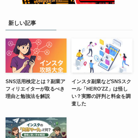
新しい記事
SNS活用検定とは？副業ア
インスタ副業などSNSスク
フィリエイターが取るべき
ール「HERO’ZZ」は怪し
理由と勉強法を解説
い？実際の評判と料金を調
査した