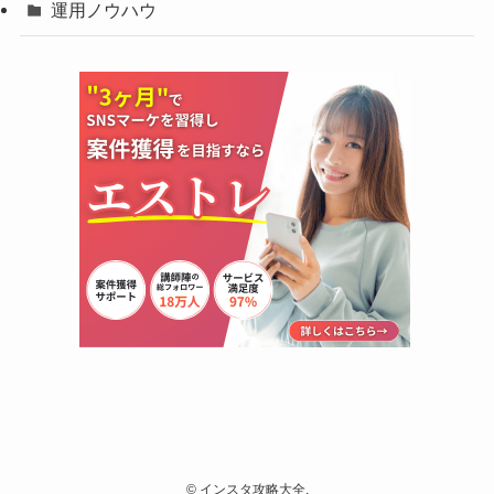
運用ノウハウ
©
インスタ攻略大全.