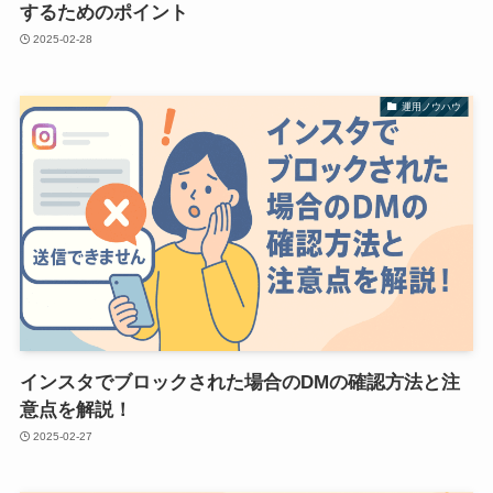
するためのポイント
2025-02-28
運用ノウハウ
インスタでブロックされた場合のDMの確認方法と注
意点を解説！
2025-02-27