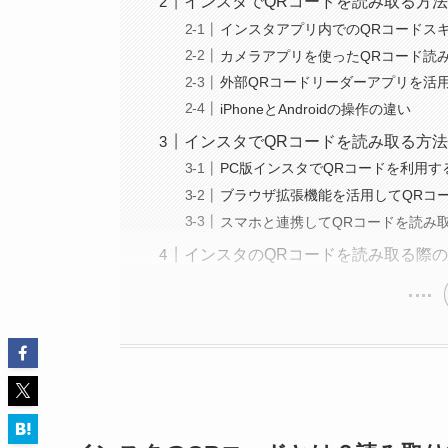
インスタでQRコードを読み取る方
インスタアプリ内でのQRコードス
カメラアプリを使ったQRコード読
外部QRコードリーダーアプリを活
iPhoneとAndroidの操作の違い
インスタでQRコードを読み取る方法
PC版インスタでQRコードを利用す
ブラウザ拡張機能を活用してQRコ
スマホと連携してQRコードを読み
インスタのQRコードを読み取る際