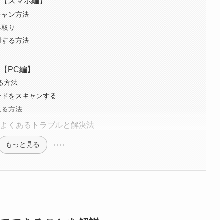
法【スマホ編】
キャン方法
み取り
用する方法
【PC編】
る方法
ードをスキャンする
取る方法
のよくあるトラブルと解決法
もっと見る