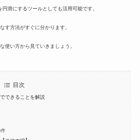
を円滑にするツールとしても活用可能です。
こなす方法がすぐに分かります。
利な使い方から見ていきましょう。
目次
りでできることを解説
操作