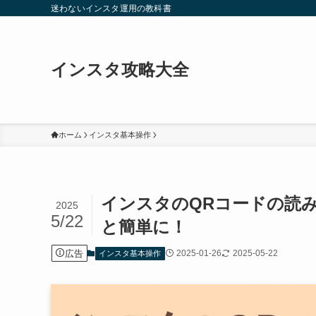
迷わないインスタ運用の教科書
インスタ攻略大全
ホーム
インスタ基本操作
インスタのQRコードの読
2025
5/22
と簡単に！
広告
2025-01-26
2025-05-22
インスタ基本操作