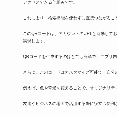
アクセスできる仕組みです。
これにより、検索機能を使わずに直接つながるこ
このQRコードは、アカウントのURLと連動して
実現します。
QRコードを生成するのはとても簡単で、アプリ
さらに、このコードはカスタマイズ可能で、自分
例えば、色や背景を変えることで、オリジナリテ
友達やビジネスの場面で活用する際に役立つ便利