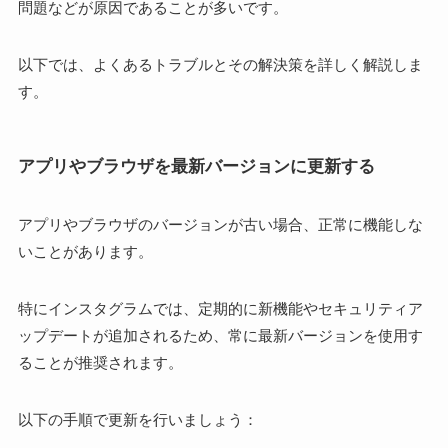
問題などが原因であることが多いです。
以下では、よくあるトラブルとその解決策を詳しく解説しま
す。
アプリやブラウザを最新バージョンに更新する
アプリやブラウザのバージョンが古い場合、正常に機能しな
いことがあります。
特にインスタグラムでは、定期的に新機能やセキュリティア
ップデートが追加されるため、常に最新バージョンを使用す
ることが推奨されます。
以下の手順で更新を行いましょう：