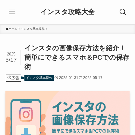
インスタ攻略大全
ホーム
インスタ基本操作
インスタの画像保存方法を紹介！
2025
簡単にできるスマホ＆PCでの保存
5/17
術
広告
2025-01-31
2025-05-17
インスタ基本操作