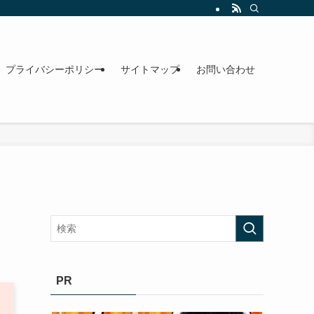
プライバシーポリシー
サイトマップ
お問い合わせ
PR