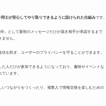
ーザー同士が安心してやり取りできるように設けられた仕組み
です
招待」として最初のメッセージだけが届き相手が承認するまで
きません。
送信を防ぎ、ユーザーのプライバシーを守ることができます。
した人だけが参加できるようになっており、趣味やイベントな
れています。
しいつながりをつくったり、複数人で情報交換を楽しむための