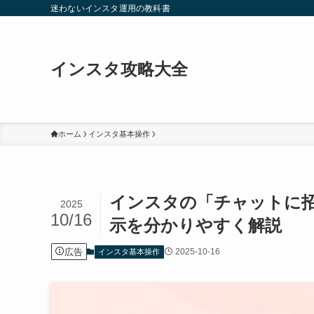
迷わないインスタ運用の教科書
インスタ攻略大全
ホーム
インスタ基本操作
インスタの「チャットに
2025
10/16
示を分かりやすく解説
広告
2025-10-16
インスタ基本操作