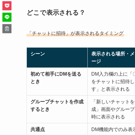
どこで表示される？
「チャットに招待」が表示されるタイミング
シーン
表示される場所・メ
ージ
初めて相手にDMを送る
DM入力欄の上に「
とき
をチャットに招待し
す」と表示される
グループチャットを作成
「新しいチャットを
するとき
成」画面やグループ
時に表示される
共通点
DM機能内でのみ表