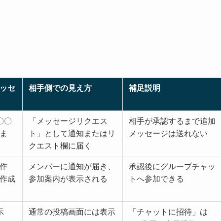
ッセ
相手側での見え方
補足説明
〇〇
「メッセージリクエス
相手が承認するまで追加
ま
ト」として通知またはリ
メッセージは送れない
クエスト欄に届く
作
メンバーに通知が届き、
承認後にグループチャッ
作成
参加案内が表示される
トへ参加できる
示
通常の投稿画面には表示
「チャットに招待」は