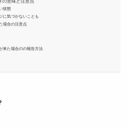
きの意味と注意点
い状態
ジに気づかないことも
た場合の注意点
が来た場合のの報告方法
？