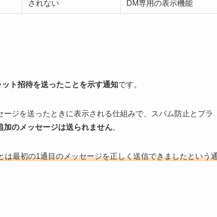
されない
DM専用の表示機能
mのチャット招待を送ったことを示す通知
です。
セージを送ったときに表示される仕組みで、スパム防止とプラ
追加のメッセージは送られません
。
とは最初の1通目のメッセージを正しく送信できましたという