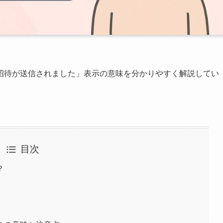
招待が送信されました」表示の意味を分かりやすく解説してい
目次
？