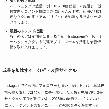
タグの数と配置
ハッシュタグは適量（例：10～20個程度）を厳選し、投
稿文内かコメント欄に自然に組み込みます。乱用や無関
係なタグの使用はアルゴリズムに悪影響を及ぼすため避
けましょう。
最新のトレンド把握
流行のタグは定期的に変わるため、Instagramの「おすす
めハッシュタグ」や関連アプリ・ツールを活用し最新情
報を取り入れましょう。
成長を加速する 分析・改善サイクル
Instagramで持続的にフォロワーを増やし続けるには、単純投
稿の繰り返しではなく、数字を元にした分析と戦略的な改善
サイクルの実践が覚悟です。2025年の最新アルゴリズムは、
エンゲージメントの質とユーザーの興味を深く評価するた