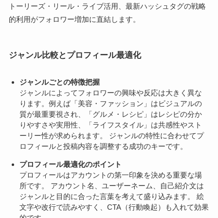
トーリーズ・リール・ライブ活用、最新ハッシュタグの戦略
的利用がフォロワー増加に直結します。
ジャンル比較とプロフィール最適化
ジャンルごとの特徴把握
ジャンルによってフォロワーの興味や反応は大きく異な
ります。例えば「美容・ファッション」はビジュアルの
質が最重要視され、「グルメ・レシピ」はレシピの分か
りやすさや実用性、「ライフスタイル」は共感性やスト
ーリー性が求められます。 ジャンルの特性に合わせてプ
ロフィールと投稿内容を調整する成功のキーです。
プロフィール最適化のポイント
プロフィールはアカウントの第一印象を決める重要な場
所です。 アカウント名、ユーザーネーム、自己紹介文は
ジャンルと目的に合った言葉を考えて盛り込みます。 絵
文字や改行で読みやすく、CTA（行動喚起）も入れて効果
的です。