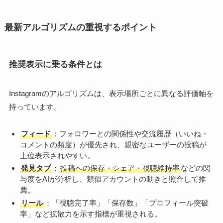
最新アルゴリズムの重視するポイント
推奨表示に乗る条件とは
Instagramのアルゴリズムは、表示場所ごとに異なる評価軸を
持っています。
フィード
：フォロワーとの関係性や交流履歴（いいね・
コメントの頻度）が優先され、親密なユーザーの投稿が
上位表示されやすい。
発見タブ
：
投稿への保存・シェア・視聴維持率
などの関
与度をAIが分析し、類似アカウントの動きと照合して推
薦。
リール
：「視聴完了率」「保存数」「プロフィール突破
率」など拡散力を示す指標が重視される。