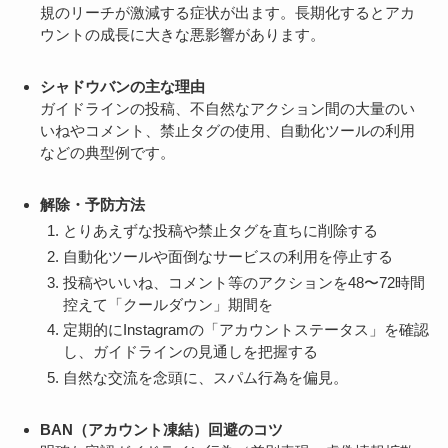
規のリーチが激減する症状が出ます。長期化するとアカ
ウントの成長に大きな悪影響があります。
シャドウバンの主な理由
ガイドラインの投稿、不自然なアクション間の大量のい
いねやコメント、禁止タグの使用、自動化ツールの利用
などの典型例です。
解除・予防方法
とりあえずな投稿や禁止タグを直ちに削除する
自動化ツールや面倒なサービスの利用を停止する
投稿やいいね、コメント等のアクションを48〜72時間
控えて「クールダウン」期間を
定期的にInstagramの「アカウントステータス」を確認
し、ガイドラインの見通しを把握する
自然な交流を念頭に、スパム行為を偏見。
BAN（アカウント凍結）回避のコツ