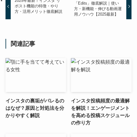
2025年最新！インスタ リ
「Edits」徹底解説｜使い
ポスト機能の特徴・やり
方・新機能・伸びる動画運
方・活用メリット徹底解説
用ノウハウ【2025最新】
関連記事
インスタの裏垢がバレるの
インスタ投稿頻度の最適解
はなぜ？原因と対処法を分
を解説！エンゲージメント
かりやすく解説
を高める投稿スケジュール
の作り方