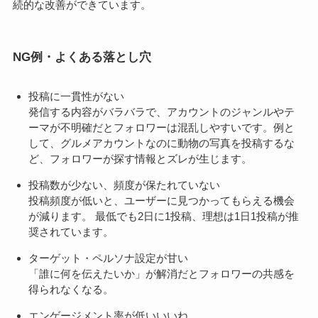
続的な改善ができています。
NG例・よくある落とし穴
投稿に一貫性がない
発信する内容がバラバラで、アカウントのジャンルやテ
ーマが不明確だとフォロワーは混乱しやすいです。例と
して、グルメアカウントなのに動物の写真を投稿するな
ど、フォロワーが探す情報とズレが生じます。
投稿数が少ない、頻度が保たれていない
投稿頻度が低いと、ユーザーに見つかってもらえる機会
が減ります。 最低でも2日に1投稿、理想は1日1投稿が推
奨されています。
ターゲット・ペルソナ設定が甘い
「誰に何を伝えたいか」が解消だとフォロワーの共感を
得られなくなる。
エンゲージメント率が低いいいね