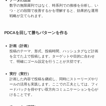
データの注目
数字の無限羅列ではなく、時系列での推移を分析し、い
つ・どの段階で改善するかを理解すると、効果的な運用
戦略が立てられます。
PDCAを回して勝ちパターンを作る
計画（計画）
投稿のテーマ、形式、投稿時間、ハッシュタグなど計画
を立てた上で投稿します。ターゲットや目的に合わせ
て、明確にゴール設定を行うことが大切です。
実行（実行）
計画した内容で投稿を継続し、同時にストーリーズやリ
ールの活用も実践します。ここでの工夫としては、フィ
ードバックを得やすい双方向コミュニケーションを心が
けることです。