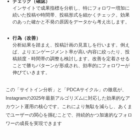
チェック（確認）
インサイトで成果指標を分析し、特にフォロワー増加に
続いた投稿や時間帯、投稿形式を細かくチェック。効果
のあった確かと不発の原因をデータから考え出します。
行為（改善）
分析結果を踏まえ、投稿計画の見直しを行います。例え
ば、よりエンゲージメント率が高い内容に絞ったり、投
稿頻度・時間帯の調整も検討します。改善を定着させる
ことで勝ちパターンが形成され、効率的にフォロワーが
伸びていきます。
この「サイトイン分析」と「PDCAサイクル」の徹底が、
Instagramの2025年最新アルゴリズムに対応した効果的なア
カウント運用の核心です。これにより無駄を減らし、あくま
でユーザーの関心を掴むことで、持続的かつ加速的なフォロ
ワーの成長を実現できます