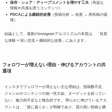
保存・シェア・ディープコメントを増やす工夫
（有益な
情報や共感を誘うコンテンツ）
PDCAによる継続的改善
（投稿分析 → 改善 → 再投稿の循
環）
結論として、最新のInstagramアルゴリズムの本質は、「良質
な体験 × 深い交流 × 継続的な改善」にあります。
フォロワーが増えない理由・伸びるアカウントの共
通項
インスタでフォロワーが増えない主な理由は、投稿数不足、
ジャンルやコンテンツの統一性欠如、ターゲットを絞ってい
ない、魅力的不足など複合的です。 明らかに伸びているアカ
ウントは、「誰に届くか」が明確であり、質の高い投稿と継