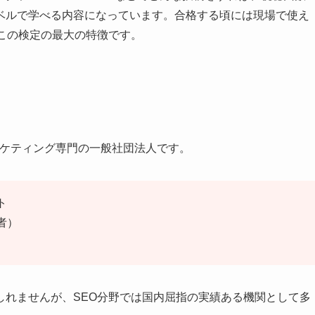
ベルで学べる内容になっています。合格する頃には現場で使え
この検定の最大の特徴です。
マーケティング専門の一般社団法人です。
ト
者）
しれませんが、SEO分野では国内屈指の実績ある機関として多