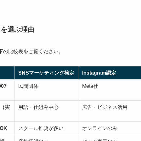
定を選ぶ理由
下の比較表をご覧ください。
SNSマーケティング検定
Instagram認定
07
民間団体
Meta社
（実
用語・仕組み中心
広告・ビジネス活用
OK
スクール推奨が多い
オンラインのみ