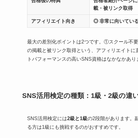
合格後の特典
合格者紹介ページに
載・被リンク取得
アフィリエイト向き
◎ 非常に向いてい
最大の差別化ポイントは2つです。①スクール不
の掲載と被リンク取得という、アフィリエイトに
トパフォーマンスの高いSNS資格はなかなかあり
SNS活用検定の種類：1級・2級の違
SNS活用検定には
2級と1級
の2段階があります。
る方は1級にも挑戦するのがおすすめです。