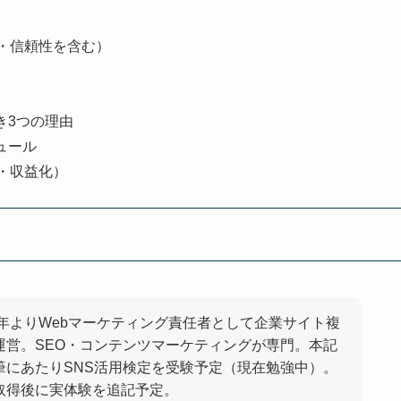
・信頼性を含む）
き3つの理由
ュール
・収益化）
08年よりWebマーケティング責任者として企業サイト複
運営。SEO・コンテンツマーケティングが専門。本記
筆にあたりSNS活用検定を受験予定（現在勉強中）。
取得後に実体験を追記予定。