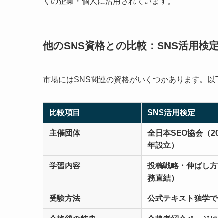
くの企業・個人に活用されています。
他のSNS資格との比較：SNS活用検
市場にはSNS関連の資格がいくつかあります。以
比較項目
SNS活用検定
主催団体
全日本SEO協会（20
年設立）
学習内容
投稿戦略・伸ばし方
務直結）
受験方法
公式テキスト独学で