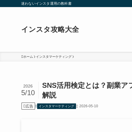
迷わないインスタ運用の教科書
インスタ攻略大全
ホーム
インスタマーケティング
SNS活用検定とは？副業
2026
5/10
解説
広告
2026-05-10
インスタマーケティング