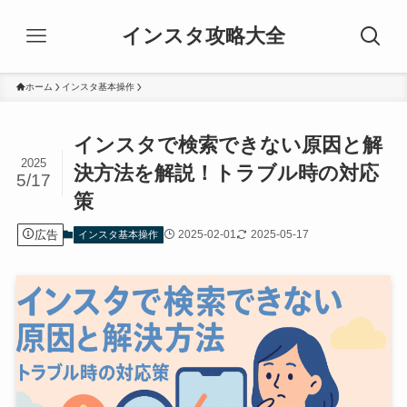
インスタ攻略大全
ホーム
インスタ基本操作
インスタで検索できない原因と解
2025
決方法を解説！トラブル時の対応
5/17
策
広告
2025-02-01
2025-05-17
インスタ基本操作