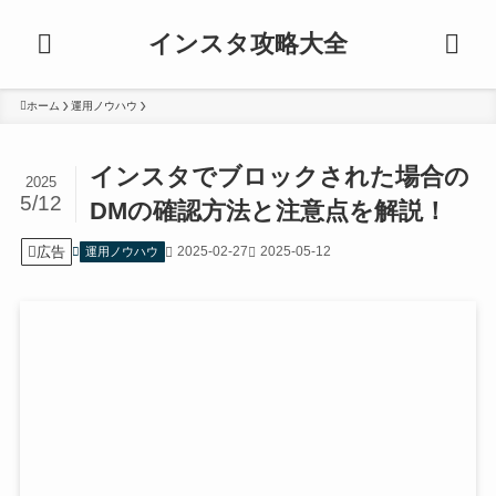
インスタ攻略大全
ホーム
運用ノウハウ
インスタでブロックされた場合の
2025
5/12
DMの確認方法と注意点を解説！
広告
2025-02-27
2025-05-12
運用ノウハウ