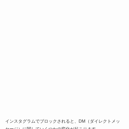
インスタグラムでブロックされると、DM（ダイレクトメッ
セージ）に関していくつかの変化が起こります。