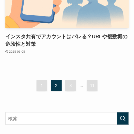
インスタ共有でアカウントはバレる？URLや複数垢の
危険性と対策
2025-06-05
1
2
3
...
11